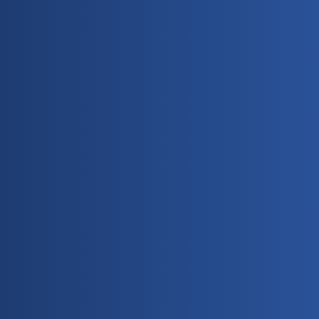
Nama
Nomor Ponsel
Status Anda Sebagai