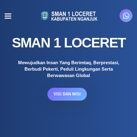
SMAN 1 LOCERET
Mewujudkan Insan Yang Berimtaq, Berprestasi,
Berbudi Pekerti, Peduli Lingkungan Serta
Berwawasan Global
VISI DAN MISI